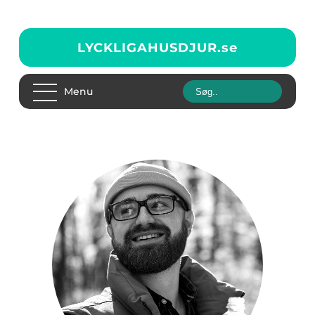
LYCKLIGAHUSDJUR.
se
Menu