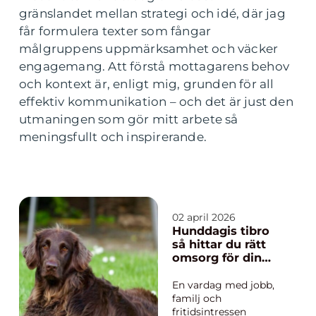
gränslandet mellan strategi och idé, där jag
får formulera texter som fångar
målgruppens uppmärksamhet och väcker
engagemang. Att förstå mottagarens behov
och kontext är, enligt mig, grunden för all
effektiv kommunikation – och det är just den
utmaningen som gör mitt arbete så
meningsfullt och inspirerande.
02 april 2026
Hunddagis tibro
så hittar du rätt
omsorg för din
hund
En vardag med jobb,
familj och
fritidsintressen