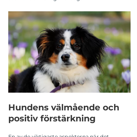
Hundens välmående och
positiv förstärkning
En av de viktigaste aspekterna när det