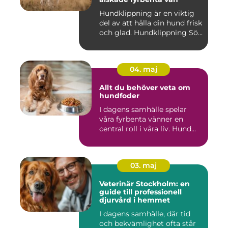
Hundklippning är en viktig
del av att hålla din hund frisk
och glad. Hundklippning Sö...
04. maj
Allt du behöver veta om
hundfoder
I dagens samhälle spelar
våra fyrbenta vänner en
central roll i våra liv. Hund...
03. maj
Veterinär Stockholm: en
guide till professionell
djurvård i hemmet
I dagens samhälle, där tid
och bekvämlighet ofta står