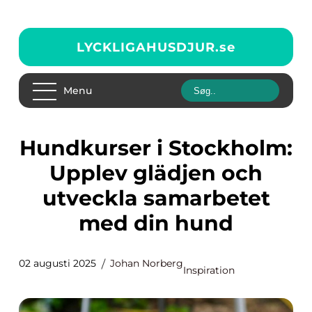
LYCKLIGAHUSDJUR.
se
Menu
Hundkurser i Stockholm:
Upplev glädjen och
utveckla samarbetet
med din hund
02 augusti 2025
Johan Norberg
Inspiration