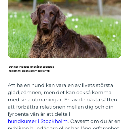
Att ha en hund kan vara en av livets största
glädjeämnen, men det kan också komma
med sina utmaningar. En av de bästa sätten
att förbättra relationen mellan dig och din
fyrbenta vän är att delta i
hundkurser i Stockholm
. Oavsett om du är en
nybliven hundägare eller har lång erfarenhet,