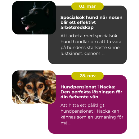
03. mar
Specialsök hund när nosen
blir ett effektivt
arbetsredskap
Att arbeta med specialsök
hund handlar om att ta vara
på hundens starkaste sinne:
luktsinnet. Genom ...
28. nov
Hundpensionat i Nacka:
Den perfekta lösningen för
din fyrbente vän
Att hitta ett pålitligt
hundpensionat i Nacka kan
kännas som en utmaning för
må...