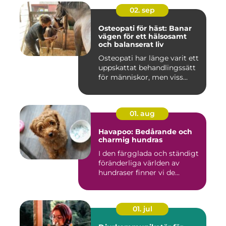
02. sep
Osteopati för häst: Banar
vägen för ett hälsosamt
och balanserat liv
Osteopati har länge varit ett
uppskattat behandlingssätt
för människor, men viss...
01. aug
Havapoo: Bedårande och
charmig hundras
I den färgglada och ständigt
föränderliga världen av
hundraser finner vi de...
01. jul