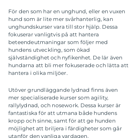
För den som har en unghund, eller en vuxen
hund som är lite mer svårhanterlig, kan
unghundskurser vara till stor hjälp. Dessa
fokuserar vanligtvis på att hantera
beteendeutmaningar som följer med
hundens utveckling, som ökad
självständighet och nyfikenhet. De lär även
hundarna att bli mer fokuserade och lätta att
hantera i olika miljöer.
Utöver grundläggande lydnad finns även
mer specialiserade kurser som agility,
rallylydnad, och nosework. Dessa kurser är
fantastiska för att utmana både hundens
kropp och sinne, samt för att ge hunden
möjlighet att briljera i färdigheter som går
utanför den vanliga vardagen.