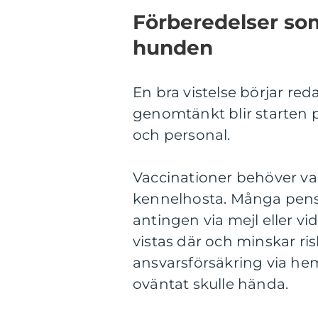
Förberedelser som
hunden
En bra vistelse börjar r
genomtänkt blir starten 
och personal.
Vaccinationer behöver va
kennelhosta. Många pensio
antingen via mejl eller v
vistas där och minskar ris
ansvarsförsäkring via he
oväntat skulle hända.