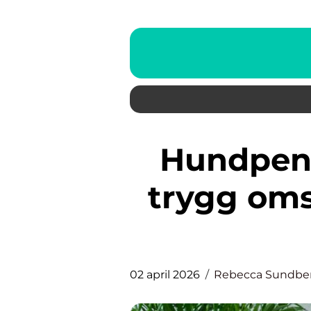
Hundpensionat norrköping
trygg oms
02 april 2026
Rebecca Sundbe