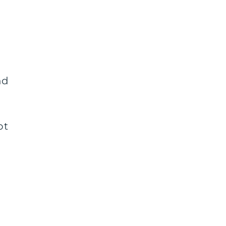
nd
ot