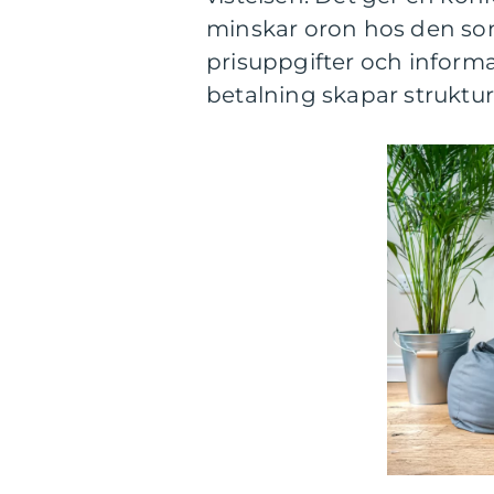
minskar oron hos den som
prisuppgifter och inform
betalning skapar struktur