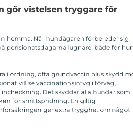
 gör vistelsen tryggare för
edan hemma. När hundägaren förbereder sig
på pensionatsdagarna lugnare, både för hu
ra i ordning, ofta grundvaccin plus skydd m
nat vill se vaccinationsintyg i förväg,
id incheckning. Det skyddar alla hundar som
ken för smittspridning. En giltig
mförsäkringen ger extra trygghet om något