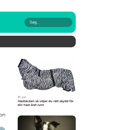
31. jul
Hästtäcken så väljer du rätt skydd för
din häst året runt
ion