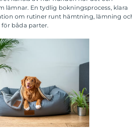
 lämnar. En tydlig bokningsprocess, klara
ation om rutiner runt hämtning, lämning oc
 för båda parter.