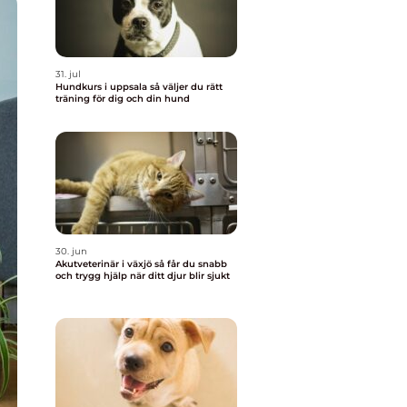
31. jul
Hundkurs i uppsala så väljer du rätt
träning för dig och din hund
30. jun
Akutveterinär i växjö så får du snabb
och trygg hjälp när ditt djur blir sjukt