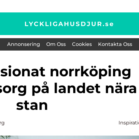
LYCKLIGAHUSDJUR.
se
Annonsering
Om Oss
Cookies
Kontakta Oss
org på landet nära
stan
rg
Inspirat