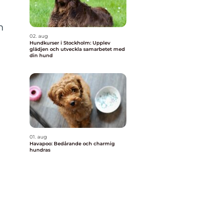
h
02. aug
Hundkurser i Stockholm: Upplev
glädjen och utveckla samarbetet med
din hund
01. aug
Havapoo: Bedårande och charmig
hundras