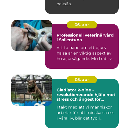
ocks&a...
06. apr
Professionell veterinärvård
i Sollentuna
Att ta hand om ett djurs
hälsa är en viktig aspekt av
husdjursägande. Med rätt v...
05. apr
Gladiator k-nine -
revolutionerande hjälp mot
stress och ångest för
hundar
I takt med att vi människor
arbetar för att minska stress
i våra liv, blir det tydli...