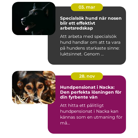
03. mar
Specialsök hund när nosen
blir ett effektivt
arbetsredskap
Att arbeta med specialsök
hund handlar om att ta vara
på hundens starkaste sinne:
luktsinnet. Genom ...
28. nov
Hundpensionat i Nacka:
Den perfekta lösningen för
din fyrbente vän
Att hitta ett pålitligt
hundpensionat i Nacka kan
kännas som en utmaning för
må...