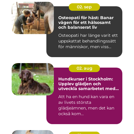
02. sep
Osteopati för häst: Banar
vägen för ett hälsosamt
och balanserat liv
Osteopati har länge varit ett
uppskattat behandlingssätt
för människor, men viss...
02. aug
Hundkurser i Stockholm:
Upplev glädjen och
utveckla samarbetet med
din hund
Att ha en hund kan vara en
av livets största
glädjeämnen, men det kan
också kom...