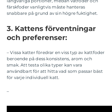
långvariga portioner, medan våtfoder och
färskfoder vanligtvis måste hanteras
snabbare på grund av sin högre fuktighet.
3. Kattens förventningar
och preferenser:
– Vissa katter föredrar en viss typ av kattfoder
beroende på dess konsistens, arom och
smak. Att testa olika typer kan vara
användbart för att hitta vad som passar bäst
för varje individuell katt.
–