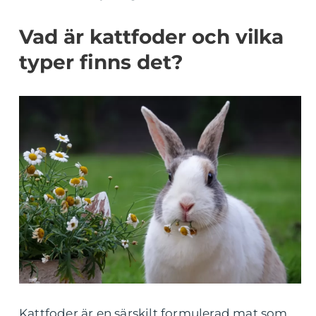
Vad är kattfoder och vilka
typer finns det?
Kattfoder är en särskilt formulerad mat som