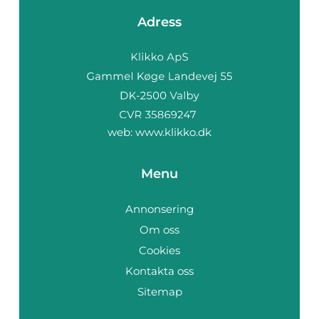
Adress
web:
www.klikko.dk
Menu
Annonsering
Om oss
Cookies
Kontakta oss
Sitemap