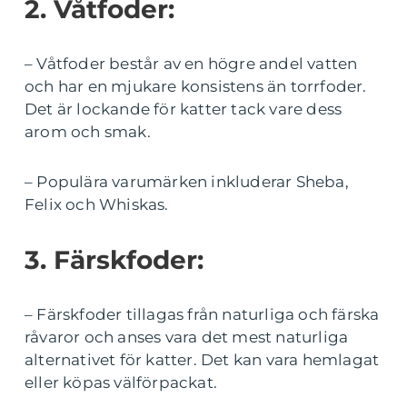
2. Våtfoder:
– Våtfoder består av en högre andel vatten
och har en mjukare konsistens än torrfoder.
Det är lockande för katter tack vare dess
arom och smak.
– Populära varumärken inkluderar Sheba,
Felix och Whiskas.
3. Färskfoder:
– Färskfoder tillagas från naturliga och färska
råvaror och anses vara det mest naturliga
alternativet för katter. Det kan vara hemlagat
eller köpas välförpackat.