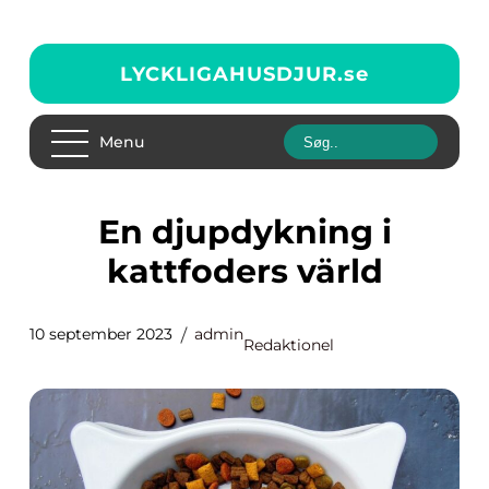
LYCKLIGAHUSDJUR.
se
Menu
En djupdykning i
kattfoders värld
10 september 2023
admin
Redaktionel