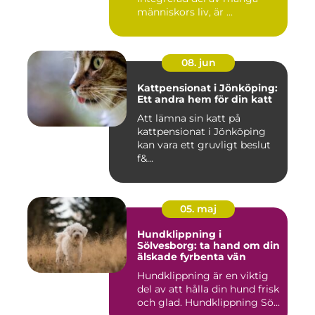
människors liv, är ...
08. jun
Kattpensionat i Jönköping:
Ett andra hem för din katt
Att lämna sin katt på
kattpensionat i Jönköping
kan vara ett gruvligt beslut
f&...
05. maj
Hundklippning i
Sölvesborg: ta hand om din
älskade fyrbenta vän
Hundklippning är en viktig
del av att hålla din hund frisk
och glad. Hundklippning Sö...