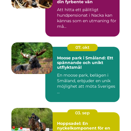
din fyrbente vän
Att hitta ett pålitligt
hundpensionat i Nacka kan
kännas som en utmaning för
må...
07. okt
Moose park i Småland: Ett
spännande och unikt
utflyktsmål
En moose park, belägen i
Småland, erbjuder en unik
möjlighet att möta Sveriges
...
03. sep
Hoppsadel: En
nyckelkomponent för en