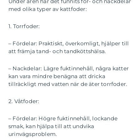
Under åren har det funnits för- och nackdelar
med olika typer av kattfoder:
1. Torrfoder:
– Fördelar: Praktiskt, överkomligt, hjälper till
att främja tand- och tandköttshälsa.
– Nackdelar: Lägre fuktinnehåll, några katter
kan vara mindre benägna att dricka
tillräckligt med vatten när de äter torrfoder.
2. Våtfoder:
– Fördelar: Högre fuktinnehåll, lockande
smak, kan hjälpa till att undvika
urinvägsproblem.