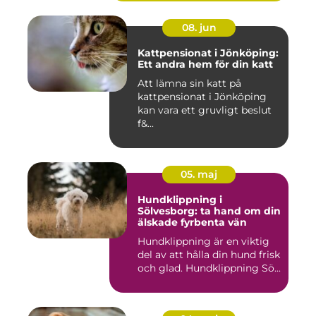
08. jun
Kattpensionat i Jönköping:
Ett andra hem för din katt
Att lämna sin katt på
kattpensionat i Jönköping
kan vara ett gruvligt beslut
f&...
05. maj
Hundklippning i
Sölvesborg: ta hand om din
älskade fyrbenta vän
Hundklippning är en viktig
del av att hålla din hund frisk
och glad. Hundklippning Sö...