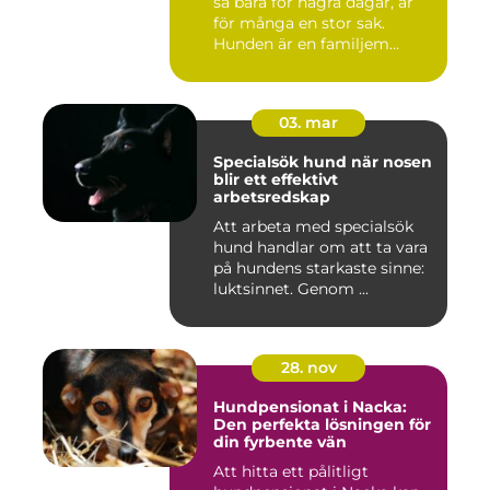
så bara för några dagar, är
för många en stor sak.
Hunden är en familjem...
03. mar
Specialsök hund när nosen
blir ett effektivt
arbetsredskap
Att arbeta med specialsök
hund handlar om att ta vara
på hundens starkaste sinne:
luktsinnet. Genom ...
28. nov
Hundpensionat i Nacka:
Den perfekta lösningen för
din fyrbente vän
Att hitta ett pålitligt