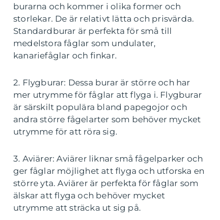
burarna och kommer i olika former och
storlekar. De är relativt lätta och prisvärda.
Standardburar är perfekta för små till
medelstora fåglar som undulater,
kanariefåglar och finkar.
2. Flygburar: Dessa burar är större och har
mer utrymme för fåglar att flyga i. Flygburar
är särskilt populära bland papegojor och
andra större fågelarter som behöver mycket
utrymme för att röra sig.
3. Aviärer: Aviärer liknar små fågelparker och
ger fåglar möjlighet att flyga och utforska en
större yta. Aviärer är perfekta för fåglar som
älskar att flyga och behöver mycket
utrymme att sträcka ut sig på.