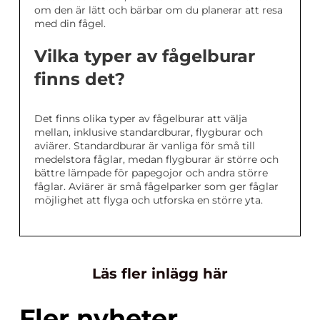
om den är lätt och bärbar om du planerar att resa
med din fågel.
Vilka typer av fågelburar
finns det?
Det finns olika typer av fågelburar att välja
mellan, inklusive standardburar, flygburar och
aviärer. Standardburar är vanliga för små till
medelstora fåglar, medan flygburar är större och
bättre lämpade för papegojor och andra större
fåglar. Aviärer är små fågelparker som ger fåglar
möjlighet att flyga och utforska en större yta.
Läs fler inlägg här
Fler nyheter