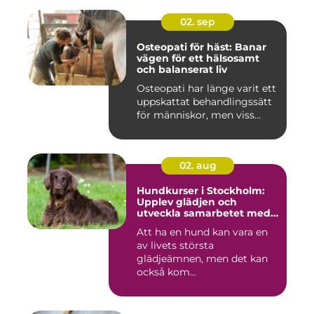
02. sep
Osteopati för häst: Banar
vägen för ett hälsosamt
och balanserat liv
Osteopati har länge varit ett
uppskattat behandlingssätt
för människor, men viss...
02. aug
Hundkurser i Stockholm:
Upplev glädjen och
utveckla samarbetet med
din hund
Att ha en hund kan vara en
av livets största
glädjeämnen, men det kan
också kom...