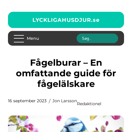
LYCKLIGAHUSDJUR.
se
Menu
Fågelburar – En
omfattande guide för
fågelälskare
16 september 2023
Jon Larsson
Redaktionel