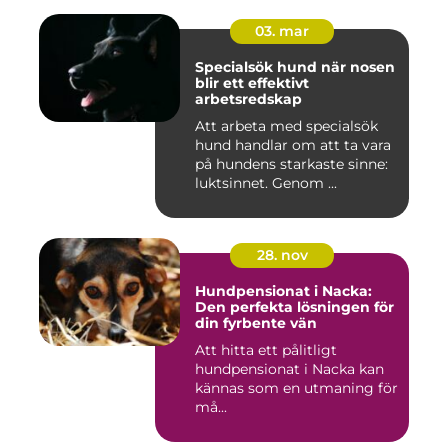
03. mar
Specialsök hund när nosen
blir ett effektivt
arbetsredskap
Att arbeta med specialsök
hund handlar om att ta vara
på hundens starkaste sinne:
luktsinnet. Genom ...
28. nov
Hundpensionat i Nacka:
Den perfekta lösningen för
din fyrbente vän
Att hitta ett pålitligt
hundpensionat i Nacka kan
kännas som en utmaning för
må...