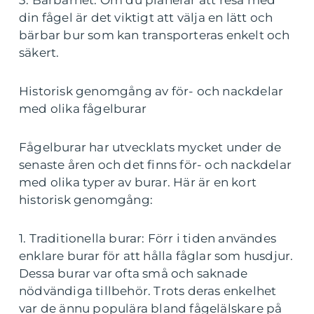
3. Bärbarhet: Om du planerar att resa med
din fågel är det viktigt att välja en lätt och
bärbar bur som kan transporteras enkelt och
säkert.
Historisk genomgång av för- och nackdelar
med olika fågelburar
Fågelburar har utvecklats mycket under de
senaste åren och det finns för- och nackdelar
med olika typer av burar. Här är en kort
historisk genomgång:
1. Traditionella burar: Förr i tiden användes
enklare burar för att hålla fåglar som husdjur.
Dessa burar var ofta små och saknade
nödvändiga tillbehör. Trots deras enkelhet
var de ännu populära bland fågelälskare på