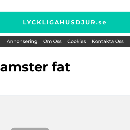
LYCKLIGAHUSDJUR.
se
Annonsering
Om Oss
Cookies
Kontakta Oss
hamster fat