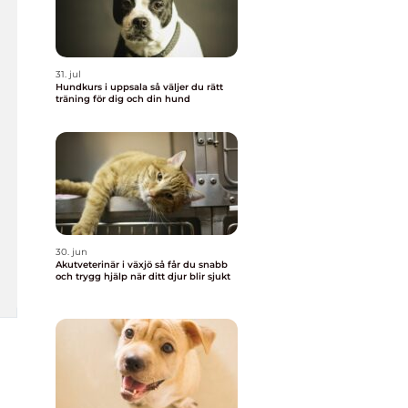
31. jul
Hundkurs i uppsala så väljer du rätt
träning för dig och din hund
30. jun
Akutveterinär i växjö så får du snabb
och trygg hjälp när ditt djur blir sjukt