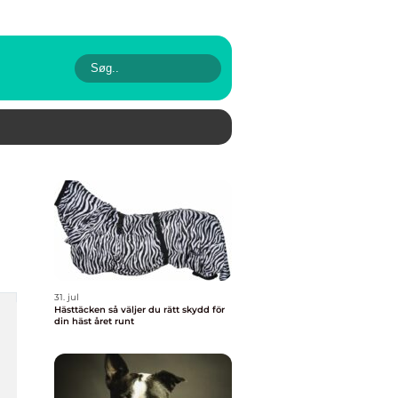
31. jul
Hästtäcken så väljer du rätt skydd för
din häst året runt