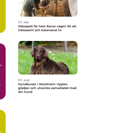
02. sep
Osteopati för häst: Banar vägen för ett
hälsosamt och balanserat liv
la
n
02. aug
,
Hundkurser i Stockholm: Upplev
glädjen och utveckla samarbetet med
din hund
n