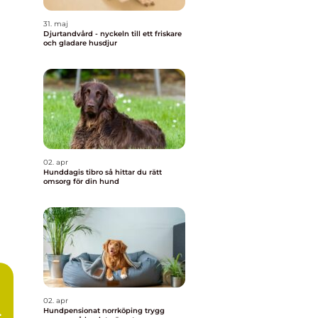
31. maj
Djurtandvård - nyckeln till ett friskare
och gladare husdjur
02. apr
Hunddagis tibro så hittar du rätt
omsorg för din hund
02. apr
Hundpensionat norrköping trygg