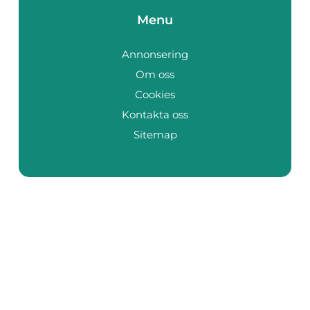
Menu
Annonsering
Om oss
Cookies
Kontakta oss
Sitemap