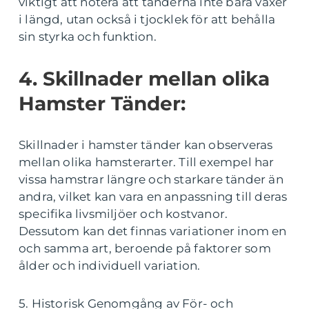
viktigt att notera att tänderna inte bara växer
i längd, utan också i tjocklek för att behålla
sin styrka och funktion.
4. Skillnader mellan olika
Hamster Tänder:
Skillnader i hamster tänder kan observeras
mellan olika hamsterarter. Till exempel har
vissa hamstrar längre och starkare tänder än
andra, vilket kan vara en anpassning till deras
specifika livsmiljöer och kostvanor.
Dessutom kan det finnas variationer inom en
och samma art, beroende på faktorer som
ålder och individuell variation.
5. Historisk Genomgång av För- och