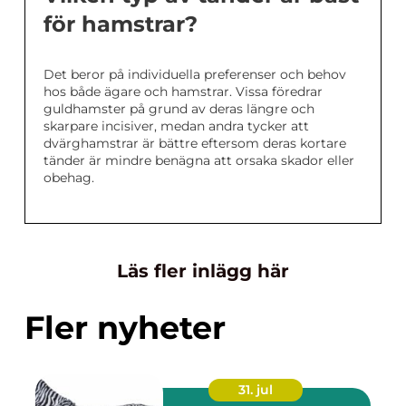
för hamstrar?
Det beror på individuella preferenser och behov
hos både ägare och hamstrar. Vissa föredrar
guldhamster på grund av deras längre och
skarpare incisiver, medan andra tycker att
dvärghamstrar är bättre eftersom deras kortare
tänder är mindre benägna att orsaka skador eller
obehag.
Läs fler inlägg här
Fler nyheter
31. jul