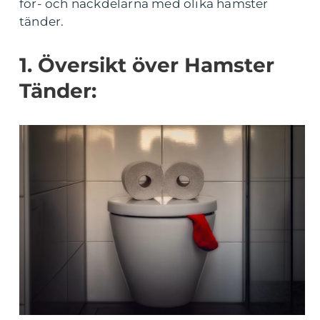
för- och nackdelarna med olika hamster
tänder.
1. Översikt över Hamster
Tänder: