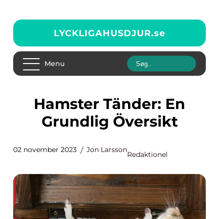
LYCKLIGAHUSDJUR.
se
Menu
Hamster Tänder: En
Grundlig Översikt
02 november 2023
Jon Larsson
Redaktionel