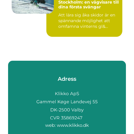
Stockholm: en vägvisare till
dina första svängar
Att lära sig åka skidor är en
spännande möjlighet att
omfamna vinterns gl&...
Adress
web:
www.klikko.dk