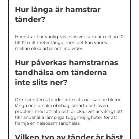
Hur långa är hamstrar
tänder?
Hamstrar har vanligtvis incisiver som är mellan 10
till 12 millimeter långa, men det kan variera
mellan olika arter och individer.
Hur påverkas hamstrarnas
tandhälsa om tänderna
inte slits ner?
Om hamsterns tänder inte slits ner kan de bli för
långa och orsaka obehag, smärta och även
problem med att äta och dricka. Det är viktigt att
tillhandahålla lämpliga tuggmöjligheter för att
främja en hälsosam tandhälsa.
Vilken typ av tänder är bäst