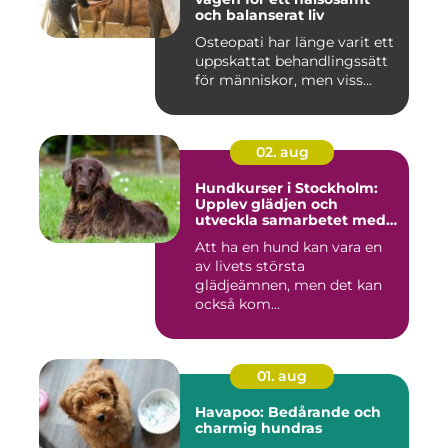
och balanserat liv
Osteopati har länge varit ett
uppskattat behandlingssätt
för människor, men viss...
02. aug
Hundkurser i Stockholm:
Upplev glädjen och
utveckla samarbetet med
din hund
Att ha en hund kan vara en
av livets största
glädjeämnen, men det kan
också kom...
01. aug
Havapoo: Bedårande och
charmig hundras