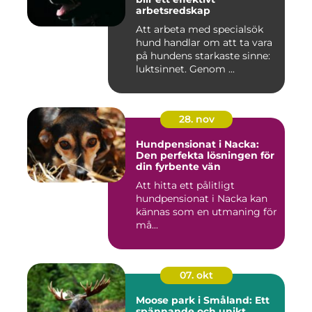
arbetsredskap
Att arbeta med specialsök
hund handlar om att ta vara
på hundens starkaste sinne:
luktsinnet. Genom ...
28. nov
Hundpensionat i Nacka:
Den perfekta lösningen för
din fyrbente vän
Att hitta ett pålitligt
hundpensionat i Nacka kan
kännas som en utmaning för
må...
07. okt
Moose park i Småland: Ett
spännande och unikt