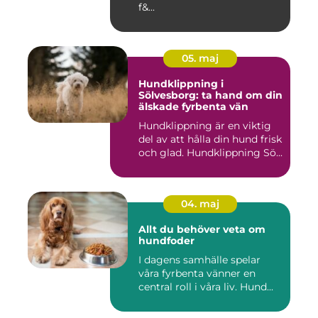
f&...
05. maj
Hundklippning i
Sölvesborg: ta hand om din
älskade fyrbenta vän
Hundklippning är en viktig
del av att hålla din hund frisk
och glad. Hundklippning Sö...
04. maj
Allt du behöver veta om
hundfoder
I dagens samhälle spelar
våra fyrbenta vänner en
central roll i våra liv. Hund...