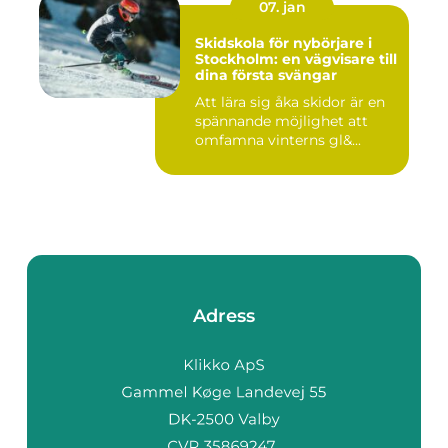
07. jan
Skidskola för nybörjare i
Stockholm: en vägvisare till
dina första svängar
Att lära sig åka skidor är en
spännande möjlighet att
omfamna vinterns gl&...
Adress