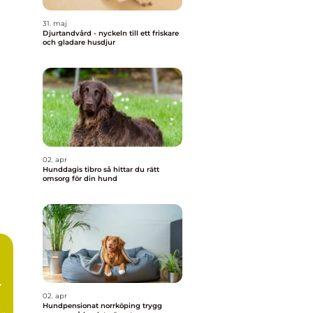
31. maj
Djurtandvård - nyckeln till ett friskare
och gladare husdjur
02. apr
Hunddagis tibro så hittar du rätt
omsorg för din hund
02. apr
Hundpensionat norrköping trygg