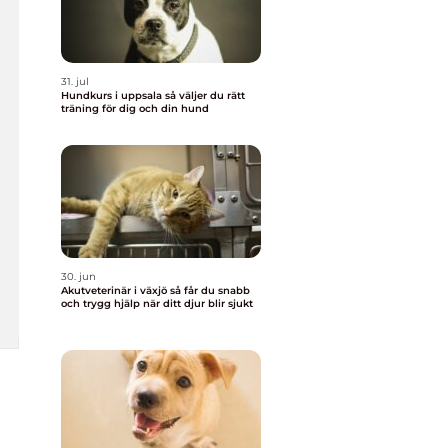
31. jul
Hundkurs i uppsala så väljer du rätt
träning för dig och din hund
30. jun
Akutveterinär i växjö så får du snabb
och trygg hjälp när ditt djur blir sjukt