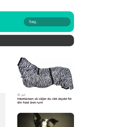
31. jul
Hästtäcken så väljer du rätt skydd för
din häst året runt