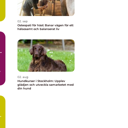
02. sep
Osteopati för häst: Banar vägen för ett
hälsosamt och balanserat liv
la
n
,
02. aug
Hundkurser i Stockholm: Upplev
glädjen och utveckla samarbetet med
din hund
n