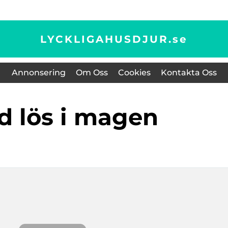
LYCKLIGAHUSDJUR.
se
Annonsering
Om Oss
Cookies
Kontakta Oss
nd lös i magen