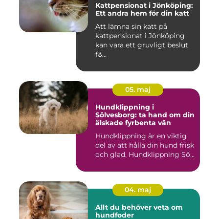
Kattpensionat i Jönköping:
Ett andra hem för din katt
Att lämna sin katt på
kattpensionat i Jönköping
kan vara ett gruvligt beslut
f&...
05. maj
Hundklippning i
Sölvesborg: ta hand om din
älskade fyrbenta vän
Hundklippning är en viktig
del av att hålla din hund frisk
och glad. Hundklippning Sö...
04. maj
Allt du behöver veta om
hundfoder