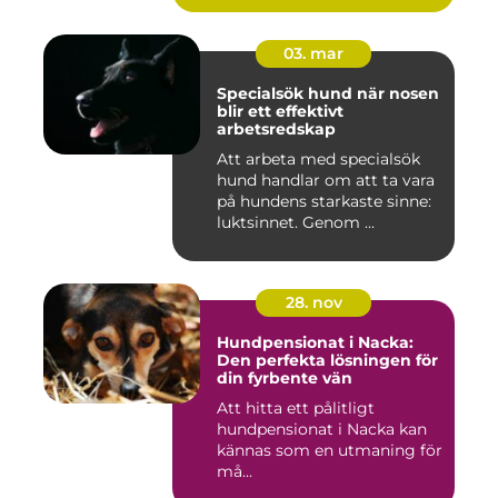
03. mar
Specialsök hund när nosen
blir ett effektivt
arbetsredskap
Att arbeta med specialsök
hund handlar om att ta vara
på hundens starkaste sinne:
luktsinnet. Genom ...
28. nov
Hundpensionat i Nacka:
Den perfekta lösningen för
din fyrbente vän
Att hitta ett pålitligt
hundpensionat i Nacka kan
kännas som en utmaning för
må...