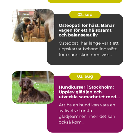
02. sep
Osteopati för häst: Banar
vägen för ett hälsosamt
och balanserat liv
Osteopati har länge varit ett
uppskattat behandlingssätt
för människor, men viss...
02. aug
Hundkurser i Stockholm:
Upplev glädjen och
utveckla samarbetet med
din hund
Att ha en hund kan vara en
av livets största
glädjeämnen, men det kan
också kom...