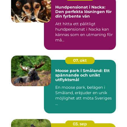
Hundpensionat i Nacka:
Den perfekta lösningen för
din fyrbente vän
Att hitta ett pålitligt
hundpensionat i Nacka kan
kännas som en utmaning för
må...
07. okt
Moose park i Småland: Ett
spännande och unikt
utflyktsmål
En moose park, belägen i
Småland, erbjuder en unik
möjlighet att möta Sveriges
...
03. sep