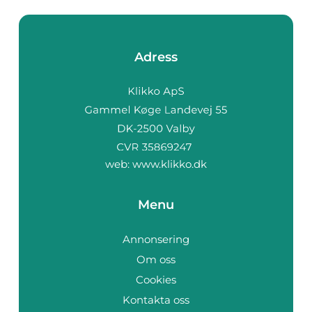
Adress
web:
www.klikko.dk
Menu
Annonsering
Om oss
Cookies
Kontakta oss