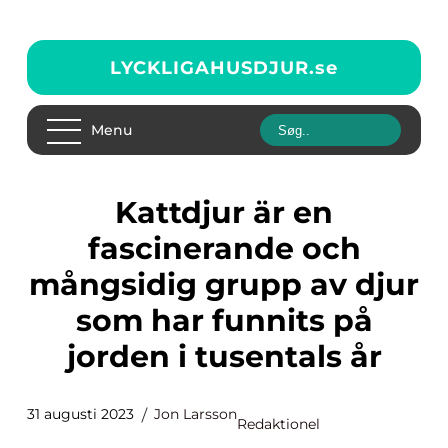
LYCKLIGAHUSDJUR.
se
Menu
Kattdjur är en
fascinerande och
mångsidig grupp av djur
som har funnits på
jorden i tusentals år
31 augusti 2023
Jon Larsson
Redaktionel