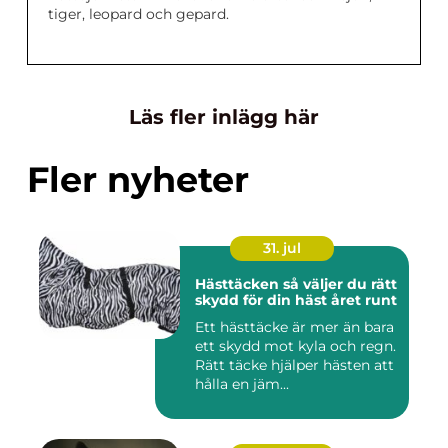
tiger, leopard och gepard.
Läs fler inlägg här
Fler nyheter
31. jul
Hästtäcken så väljer du rätt
skydd för din häst året runt
Ett hästtäcke är mer än bara
ett skydd mot kyla och regn.
Rätt täcke hjälper hästen att
hålla en jäm...