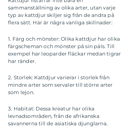
Kattdjur listan är inte bara en
sammanställning av olika arter, utan varje
typ av kattdjur skiljer sig från de andra på
flera sätt. Här är några vanliga skillnader:
1. Färg och mönster: Olika kattdjur har olika
färgscheman och mönster på sin päls. Till
exempel har leoparder fläckar medan tigrar
har ränder.
2. Storlek: Kattdjur varierar i storlek från
mindre arter som servaler till större arter
som lejon.
3. Habitat: Dessa kreatur har olika
levnadsområden, från de afrikanska
savannerna till de asiatiska djunglarna.