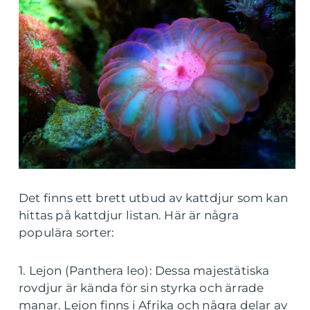
Det finns ett brett utbud av kattdjur som kan
hittas på kattdjur listan. Här är några
populära sorter:
1. Lejon (Panthera leo): Dessa majestätiska
rovdjur är kända för sin styrka och ärrade
manar. Lejon finns i Afrika och några delar av