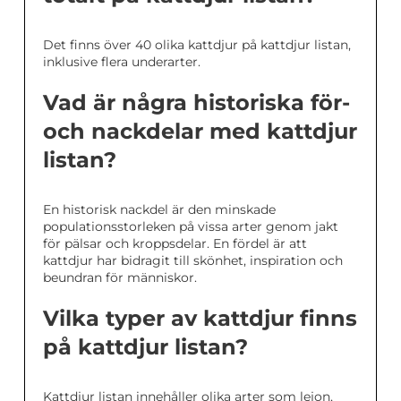
Det finns över 40 olika kattdjur på kattdjur listan,
inklusive flera underarter.
Vad är några historiska för-
och nackdelar med kattdjur
listan?
En historisk nackdel är den minskade
populationsstorleken på vissa arter genom jakt
för pälsar och kroppsdelar. En fördel är att
kattdjur har bidragit till skönhet, inspiration och
beundran för människor.
Vilka typer av kattdjur finns
på kattdjur listan?
Kattdjur listan innehåller olika arter som lejon,