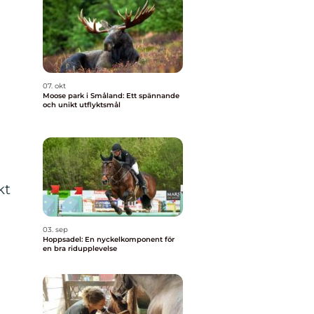
07. okt
Moose park i Småland: Ett spännande
och unikt utflyktsmål
kt
03. sep
Hoppsadel: En nyckelkomponent för
en bra ridupplevelse