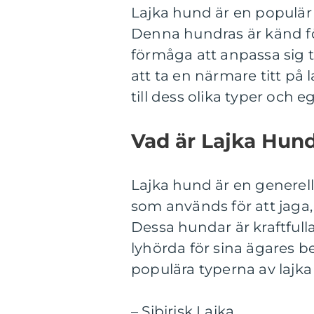
Lajka hund är en populär 
Denna hundras är känd för 
förmåga att anpassa sig t
att ta en närmare titt på 
till dess olika typer och 
Vad är Lajka Hun
Lajka hund är en generell
som används för att jaga,
Dessa hundar är kraftfulla
lyhörda för sina ägares
populära typerna av lajka
– Sibirisk Laika