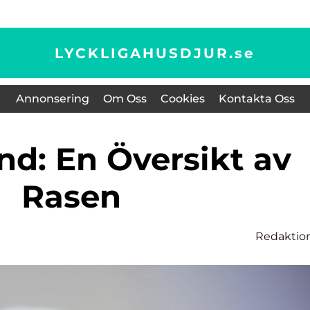
LYCKLIGAHUSDJUR.
se
Annonsering
Om Oss
Cookies
Kontakta Oss
Rasen
Redaktio