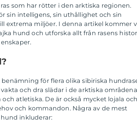
ras som har rötter i den arktiska regionen.
sin intelligens, sin uthållighet och sin
ill extrema miljöer. I denna artikel kommer v
lajka hund och utforska allt från rasens histor
egenskaper.
d?
 benämning för flera olika sibiriska hundras
 vakta och dra slädar i de arktiska områdena
 och atletiska. De är också mycket lojala oc
 behov och kommandon. Några av de mest
 hund inkluderar: