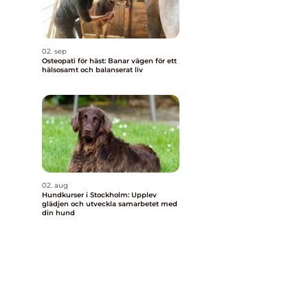
02. sep
Osteopati för häst: Banar vägen för ett
hälsosamt och balanserat liv
a
,
02. aug
Hundkurser i Stockholm: Upplev
glädjen och utveckla samarbetet med
din hund