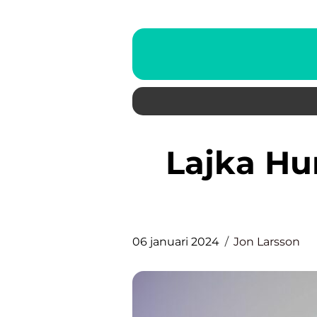
Lajka Hund: En Översikt av
06 januari 2024
Jon Larsson