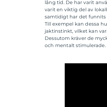
lång tid. De har varit a
varit en viktig del av lok
samtidigt har det funnits
Till exempel kan dessa h
jaktinstinkt, vilket kan 
Dessutom kräver de mycket
och mentalt stimulerade.