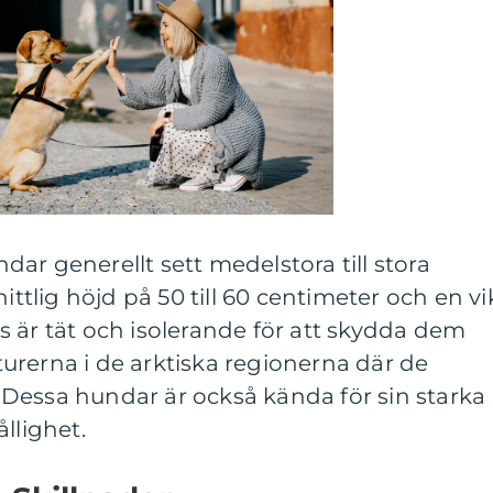
undar generellt sett medelstora till stora
lig höjd på 50 till 60 centimeter och en vi
äls är tät och isolerande för att skydda dem
urerna i de arktiska regionerna där de
Dessa hundar är också kända för sin starka
llighet.