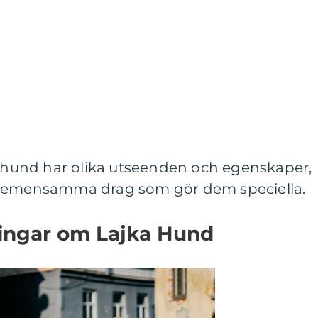
ka hund har olika utseenden och egenskaper,
 gemensamma drag som gör dem speciella.
ningar om Lajka Hund