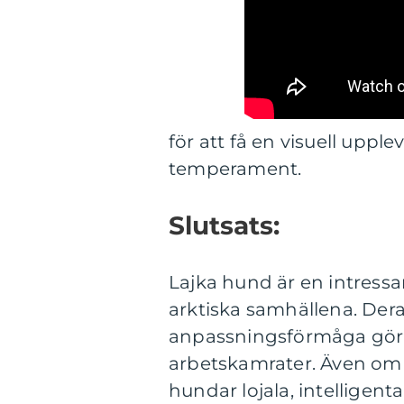
för att få en visuell upp
temperament.
Slutsats:
Lajka hund är en intressan
arktiska samhällena. Dera
anpassningsförmåga gör 
arbetskamrater. Även om 
hundar lojala, intelligenta