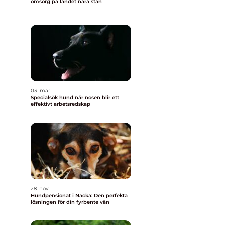
omsorg på landet nära stan
03. mar
Specialsök hund när nosen blir ett
effektivt arbetsredskap
28. nov
Hundpensionat i Nacka: Den perfekta
lösningen för din fyrbente vän