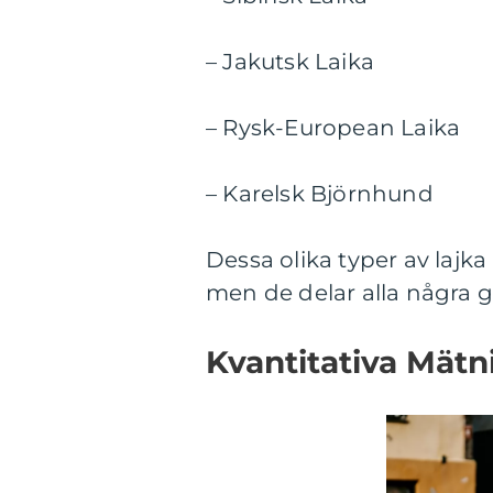
– Jakutsk Laika
– Rysk-European Laika
– Karelsk Björnhund
Dessa olika typer av laj
men de delar alla några
Kvantitativa Mät