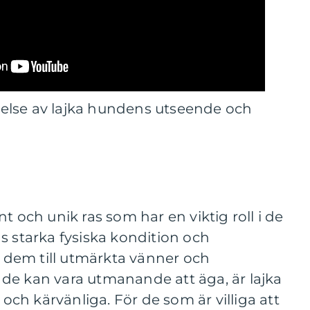
levelse av lajka hundens utseende och
t och unik ras som har en viktig roll i de
s starka fysiska kondition och
dem till utmärkta vänner och
de kan vara utmanande att äga, är lajka
 och kärvänliga. För de som är villiga att