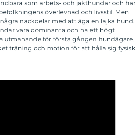
nvändbara som arbets- och jakthundar och ha
albefolkningens överlevnad och livsstil. Men
 några nackdelar med att äga en lajka hund.
undar vara dominanta och ha ett högt
vara utmanande för första gången hundägare.
 träning och motion för att hålla sig fysisk