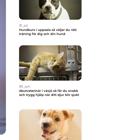
31. jul
Hundkurs i uppsala så väljer du rätt
träning för dig och din hund
30. jun
Akutveterinär i växjö så får du snabb
och trygg hjälp när ditt djur blir sjukt