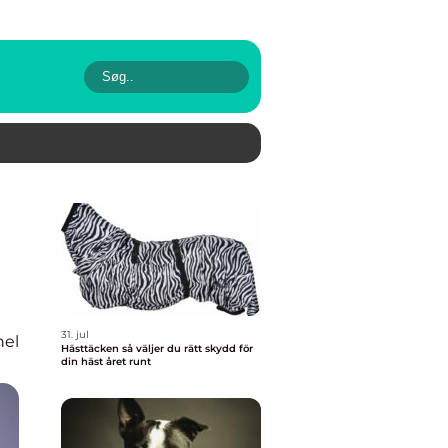
31. jul
nel
Hästtäcken så väljer du rätt skydd för
din häst året runt