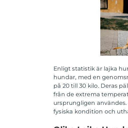
Enligt statistik är lajka h
hundar, med en genomsnitt
på 20 till 30 kilo. Deras p
från de extrema temperat
ursprungligen användes. 
fysiska kondition och uthå