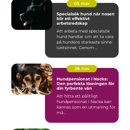
03. mar
Specialsök hund när nosen
blir ett effektivt
arbetsredskap
Att arbeta med specialsök
hund handlar om att ta vara
på hundens starkaste sinne:
luktsinnet. Genom ...
28. nov
Hundpensionat i Nacka:
Den perfekta lösningen för
din fyrbente vän
Att hitta ett pålitligt
hundpensionat i Nacka kan
kännas som en utmaning för
må...