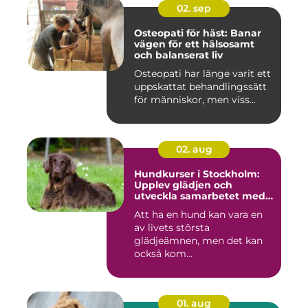
02. sep
Osteopati för häst: Banar
vägen för ett hälsosamt
och balanserat liv
Osteopati har länge varit ett
uppskattat behandlingssätt
för människor, men viss...
02. aug
Hundkurser i Stockholm:
Upplev glädjen och
utveckla samarbetet med
din hund
Att ha en hund kan vara en
av livets största
glädjeämnen, men det kan
också kom...
01. aug