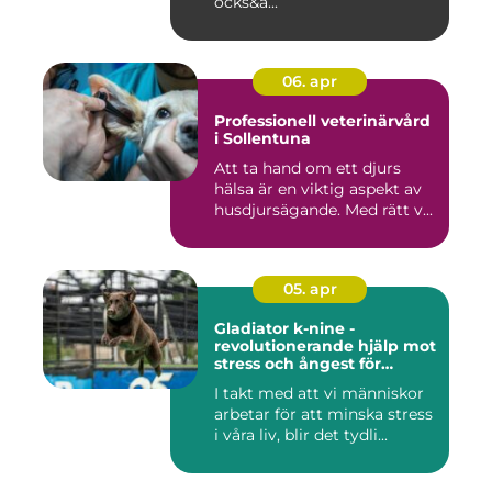
ocks&a...
06. apr
Professionell veterinärvård
i Sollentuna
Att ta hand om ett djurs
hälsa är en viktig aspekt av
husdjursägande. Med rätt v...
05. apr
Gladiator k-nine -
revolutionerande hjälp mot
stress och ångest för
hundar
I takt med att vi människor
arbetar för att minska stress
i våra liv, blir det tydli...