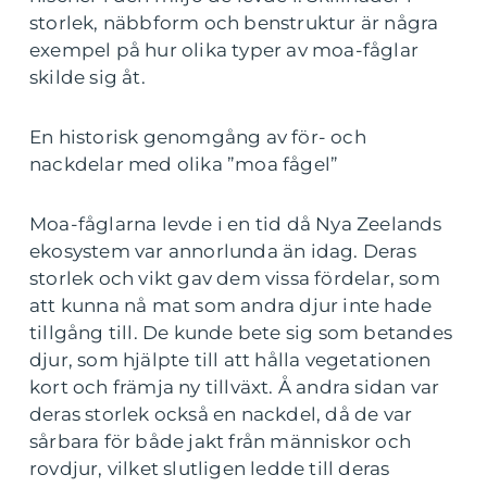
storlek, näbbform och benstruktur är några
exempel på hur olika typer av moa-fåglar
skilde sig åt.
En historisk genomgång av för- och
nackdelar med olika ”moa fågel”
Moa-fåglarna levde i en tid då Nya Zeelands
ekosystem var annorlunda än idag. Deras
storlek och vikt gav dem vissa fördelar, som
att kunna nå mat som andra djur inte hade
tillgång till. De kunde bete sig som betandes
djur, som hjälpte till att hålla vegetationen
kort och främja ny tillväxt. Å andra sidan var
deras storlek också en nackdel, då de var
sårbara för både jakt från människor och
rovdjur, vilket slutligen ledde till deras