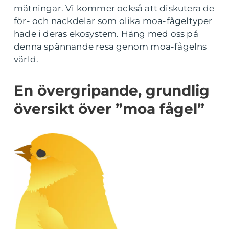
mätningar. Vi kommer också att diskutera de
för- och nackdelar som olika moa-fågeltyper
hade i deras ekosystem. Häng med oss på
denna spännande resa genom moa-fågelns
värld.
En övergripande, grundlig
översikt över ”moa fågel”