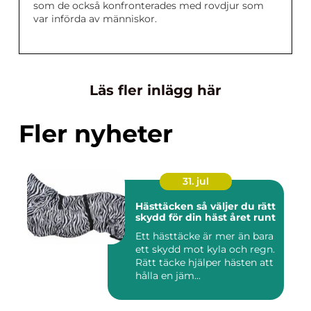
som de också konfronterades med rovdjur som
var införda av människor.
Läs fler inlägg här
Fler nyheter
31. jul
Hästtäcken så väljer du rätt
skydd för din häst året runt
Ett hästtäcke är mer än bara
ett skydd mot kyla och regn.
Rätt täcke hjälper hästen att
hålla en jäm...