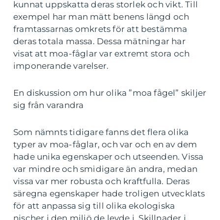
kunnat uppskatta deras storlek och vikt. Till
exempel har man mätt benens längd och
framtassarnas omkrets för att bestämma
deras totala massa. Dessa mätningar har
visat att moa-fåglar var extremt stora och
imponerande varelser.
En diskussion om hur olika ”moa fågel” skiljer
sig från varandra
Som nämnts tidigare fanns det flera olika
typer av moa-fåglar, och var och en av dem
hade unika egenskaper och utseenden. Vissa
var mindre och smidigare än andra, medan
vissa var mer robusta och kraftfulla. Deras
säregna egenskaper hade troligen utvecklats
för att anpassa sig till olika ekologiska
nischer i den miljö de levde i. Skillnader i