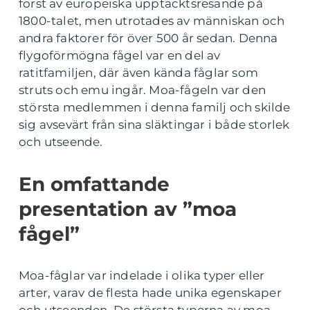
först av europeiska upptäcktsresande på
1800-talet, men utrotades av människan och
andra faktorer för över 500 år sedan. Denna
flygoförmögna fågel var en del av
ratitfamiljen, där även kända fåglar som
struts och emu ingår. Moa-fågeln var den
största medlemmen i denna familj och skilde
sig avsevärt från sina släktingar i både storlek
och utseende.
En omfattande
presentation av ”moa
fågel”
Moa-fåglar var indelade i olika typer eller
arter, varav de flesta hade unika egenskaper