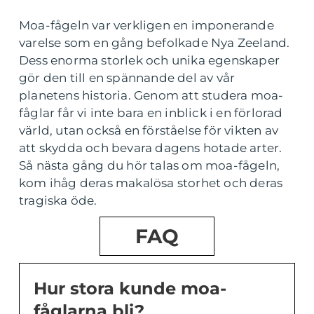
Moa-fågeln var verkligen en imponerande
varelse som en gång befolkade Nya Zeeland.
Dess enorma storlek och unika egenskaper
gör den till en spännande del av vår
planetens historia. Genom att studera moa-
fåglar får vi inte bara en inblick i en förlorad
värld, utan också en förståelse för vikten av
att skydda och bevara dagens hotade arter.
Så nästa gång du hör talas om moa-fågeln,
kom ihåg deras makalösa storhet och deras
tragiska öde.
FAQ
Hur stora kunde moa-
fåglarna bli?