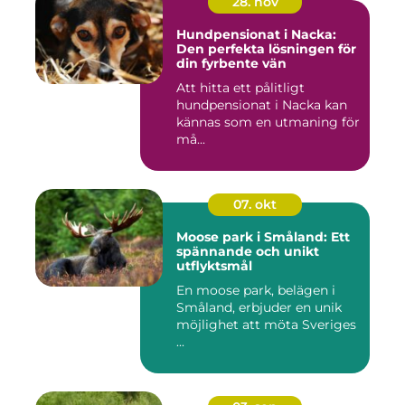
28. nov
Hundpensionat i Nacka:
Den perfekta lösningen för
din fyrbente vän
Att hitta ett pålitligt
hundpensionat i Nacka kan
kännas som en utmaning för
må...
07. okt
Moose park i Småland: Ett
spännande och unikt
utflyktsmål
En moose park, belägen i
Småland, erbjuder en unik
möjlighet att möta Sveriges
...