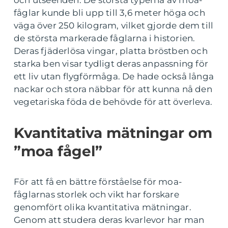
och utseenden. De största typerna av moa-
fåglar kunde bli upp till 3,6 meter höga och
väga över 250 kilogram, vilket gjorde dem till
de största markerade fåglarna i historien.
Deras fjäderlösa vingar, platta bröstben och
starka ben visar tydligt deras anpassning för
ett liv utan flygförmåga. De hade också långa
nackar och stora näbbar för att kunna nå den
vegetariska föda de behövde för att överleva.
Kvantitativa mätningar om
”moa fågel”
För att få en bättre förståelse för moa-
fåglarnas storlek och vikt har forskare
genomfört olika kvantitativa mätningar.
Genom att studera deras kvarlevor har man