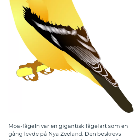
Moa-fågeln var en gigantisk fågelart som en
gång levde på Nya Zeeland. Den beskrevs