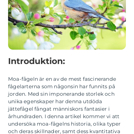
Introduktion:
Moa-fågeln är en av de mest fascinerande
fågelarterna som någonsin har funnits på
jorden. Med sin imponerande storlek och
unika egenskaper har denna utdöda
jättefågel fångat människors fantasier i
århundraden. I denna artikel kommer vi att
undersöka moa-fågelns historia, olika typer
och deras skillnader, samt dess kvantitativa