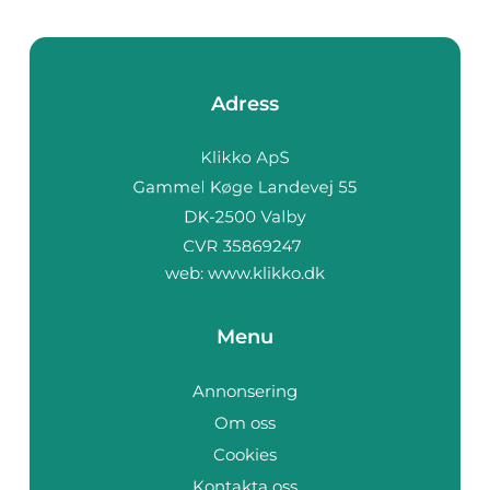
Adress
web:
www.klikko.dk
Menu
Annonsering
Om oss
Cookies
Kontakta oss