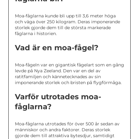
Moa-fåglarna kunde bli upp till 3,6 meter höga
och väga över 250 kilogram. Deras imponerande
storlek gjorde dem till de största markerade
fåglarna i historien.
Vad är en moa-fågel?
Moa-fågeln var en gigantisk fågelart som en gång
levde på Nya Zeeland. Den var en del av
ratitfamiljen och kännetecknades av sin
imponerande storlek och bristen på flygförmåga.
Varför utrotades moa-
fåglarna?
Moa-fåglarna utrotades för över 500 år sedan av
människor och andra faktorer. Deras storlek
gjorde dem till attraktiva bytesdjur, samtidigt