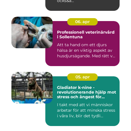
ocks&a...
06. apr
Professionell veterinärvård
i Sollentuna
Att ta hand om ett djurs
hälsa är en viktig aspekt av
husdjursägande. Med rätt v...
05. apr
Gladiator k-nine -
revolutionerande hjälp mot
stress och ångest för
hundar
I takt med att vi människor
arbetar för att minska stress
i våra liv, blir det tydli...