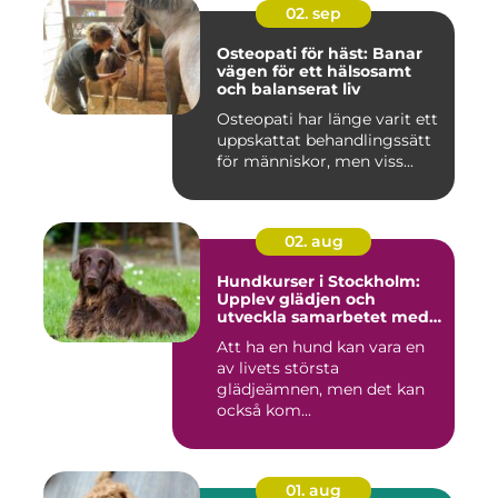
02. sep
Osteopati för häst: Banar
vägen för ett hälsosamt
och balanserat liv
Osteopati har länge varit ett
uppskattat behandlingssätt
för människor, men viss...
02. aug
Hundkurser i Stockholm:
Upplev glädjen och
utveckla samarbetet med
din hund
Att ha en hund kan vara en
av livets största
glädjeämnen, men det kan
också kom...
01. aug