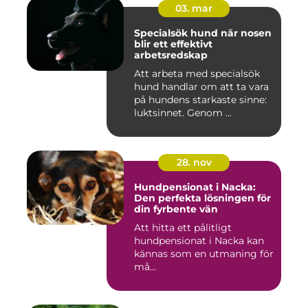
03. mar
Specialsök hund när nosen
blir ett effektivt
arbetsredskap
Att arbeta med specialsök
hund handlar om att ta vara
på hundens starkaste sinne:
luktsinnet. Genom ...
28. nov
Hundpensionat i Nacka:
Den perfekta lösningen för
din fyrbente vän
Att hitta ett pålitligt
hundpensionat i Nacka kan
kännas som en utmaning för
må...