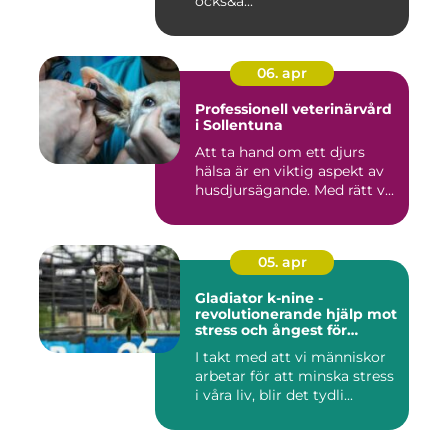
ocks&a...
06. apr
Professionell veterinärvård
i Sollentuna
Att ta hand om ett djurs
hälsa är en viktig aspekt av
husdjursägande. Med rätt v...
05. apr
Gladiator k-nine -
revolutionerande hjälp mot
stress och ångest för
hundar
I takt med att vi människor
arbetar för att minska stress
i våra liv, blir det tydli...