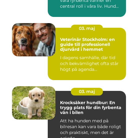
våra fyrbenta vänner en
central roll i våra liv. Hund...
03. maj
Veterinär Stockholm: en
guide till professionell
djurvård i hemmet
I dagens samhälle, där tid
och bekvämlighet ofta står
högt på agenda...
03. maj
Krocksäker hundbur: En
trygg plats för din fyrbenta
vän i bilen
Att ha hunden med på
bilresan kan vara både roligt
och praktiskt, men det är