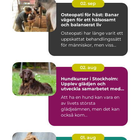
02. sep
Osteopati för häst: Banar
vägen för ett hälsosamt
och balanserat liv
Osteopati har länge varit ett
uppskattat behandlingssätt
för människor, men viss...
02. aug
Hundkurser i Stockholm:
Upplev glädjen och
utveckla samarbetet med
din hund
Att ha en hund kan vara en
av livets största
glädjeämnen, men det kan
också kom...
01. aug