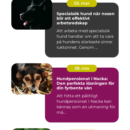
03. mar
Specialsök hund när nosen
blir ett effektivt
arbetsredskap
Att arbeta med specialsök
hund handlar om att ta vara
på hundens starkaste sinne:
luktsinnet. Genom ...
28. nov
Hundpensionat i Nacka:
Den perfekta lösningen för
din fyrbente vän
Att hitta ett pålitligt
hundpensionat i Nacka kan
kännas som en utmaning för
må...