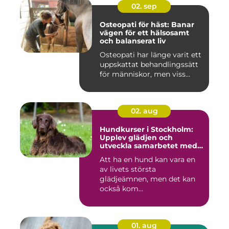
02. sep
Osteopati för häst: Banar
vägen för ett hälsosamt
och balanserat liv
Osteopati har länge varit ett
uppskattat behandlingssätt
för människor, men viss...
02. aug
Hundkurser i Stockholm:
Upplev glädjen och
utveckla samarbetet med
din hund
Att ha en hund kan vara en
av livets största
glädjeämnen, men det kan
också kom...
01. aug