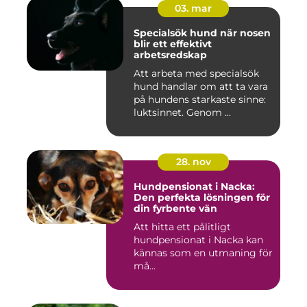
03. mar
Specialsök hund när nosen
blir ett effektivt
arbetsredskap
Att arbeta med specialsök
hund handlar om att ta vara
på hundens starkaste sinne:
luktsinnet. Genom ...
28. nov
Hundpensionat i Nacka:
Den perfekta lösningen för
din fyrbente vän
Att hitta ett pålitligt
hundpensionat i Nacka kan
kännas som en utmaning för
må...