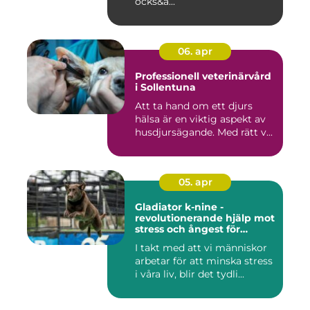
ocks&a...
06. apr
Professionell veterinärvård
i Sollentuna
Att ta hand om ett djurs
hälsa är en viktig aspekt av
husdjursägande. Med rätt v...
05. apr
Gladiator k-nine -
revolutionerande hjälp mot
stress och ångest för
hundar
I takt med att vi människor
arbetar för att minska stress
i våra liv, blir det tydli...