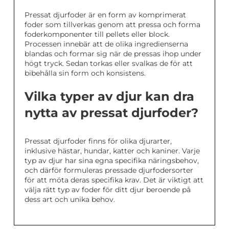
Pressat djurfoder är en form av komprimerat
foder som tillverkas genom att pressa och forma
foderkomponenter till pellets eller block.
Processen innebär att de olika ingredienserna
blandas och formar sig när de pressas ihop under
högt tryck. Sedan torkas eller svalkas de för att
bibehålla sin form och konsistens.
Vilka typer av djur kan dra
nytta av pressat djurfoder?
Pressat djurfoder finns för olika djurarter,
inklusive hästar, hundar, katter och kaniner. Varje
typ av djur har sina egna specifika näringsbehov,
och därför formuleras pressade djurfodersorter
för att möta deras specifika krav. Det är viktigt att
välja rätt typ av foder för ditt djur beroende på
dess art och unika behov.