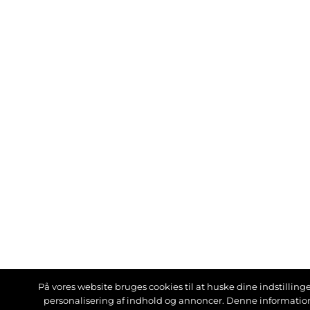
På vores website bruges cookies til at huske dine indstillinger
personalisering af indhold og annoncer. Denne informati