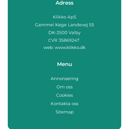
Adress
web:
www.klikko.dk
Menu
Annonsering
Om oss
Cookies
Kontakta oss
Sitemap