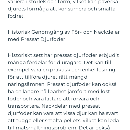
variera i storlek och form, vilket kan påverka
djurets förmåga att konsumera och smälta
fodret.
Historisk Genomgång av För- och Nackdelar
med Pressat Djurfoder
Historiskt sett har pressat djurfoder erbjudit
många fördelar för djurägare. Det kan till
exempel vara en praktisk och enkel lösning
för att tillföra djuret rätt mängd
näringsämnen. Pressat djurfoder kan också
ha en längre hållbarhet jämfört med löst
foder och vara lättare att förvara och
transportera. Nackdelar med pressat
djurfoder kan vara att vissa djur kan ha svårt
att tugga eller smälta pellets, vilket kan leda
till matsmältningsproblem. Det är också