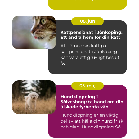
08. jun
Kattpensionat i Jönköping:
Ett andra hem för din katt
Att lämna sin katt på
kattpensionat i Jönköping
kan vara ett gruvligt beslut
f&...
05. maj
Hundklippning i
Sölvesborg: ta hand om din
älskade fyrbenta vän
Hundklippning är en viktig
del av att hålla din hund frisk
och glad. Hundklippning Sö...