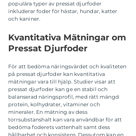
populära typer av pressat djurfoder
inkluderar foder för hästar, hundar, katter
och kaniner.
Kvantitativa Mätningar om
Pressat Djurfoder
För att bedöma näringsvärdet och kvaliteten
på pressat djurfoder kan kvantitativa
mätningar vara till hjälp. Studier visar att
pressat djurfoder kan ge en stabil och
balanserad näringsprofil, med rätt mängd
protein, kolhydrater, vitaminer och
mineraler. En mätning av dess
torrsubstanshalt kan vara användbar för att
bedöma foderets vattenhalt samt dess
hållbarhet och konsistens. Dessutom kan en