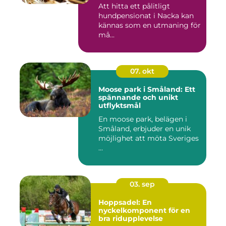
Att hitta ett pålitligt
hundpensionat i Nacka kan
kännas som en utmaning för
må...
07. okt
Moose park i Småland: Ett
spännande och unikt
utflyktsmål
En moose park, belägen i
Småland, erbjuder en unik
möjlighet att möta Sveriges
...
03. sep
Hoppsadel: En
nyckelkomponent för en
bra ridupplevelse