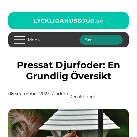
LYCKLIGAHUSDJUR.
se
Menu
Pressat Djurfoder: En
Grundlig Översikt
08 september 2023
admin
Redaktionel