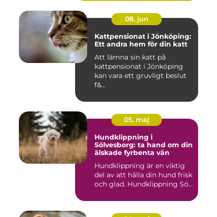
08. jun
Kattpensionat i Jönköping:
Ett andra hem för din katt
Att lämna sin katt på
kattpensionat i Jönköping
kan vara ett gruvligt beslut
f&...
05. maj
Hundklippning i
Sölvesborg: ta hand om din
älskade fyrbenta vän
Hundklippning är en viktig
del av att hålla din hund frisk
och glad. Hundklippning Sö...