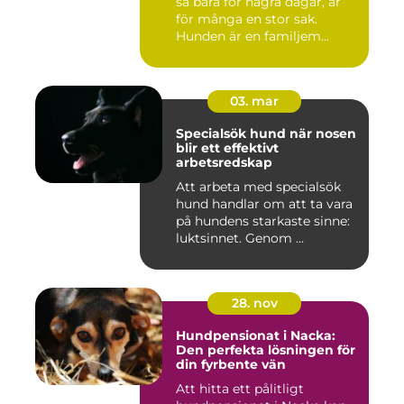
så bara för några dagar, är
för många en stor sak.
Hunden är en familjem...
03. mar
Specialsök hund när nosen
blir ett effektivt
arbetsredskap
Att arbeta med specialsök
hund handlar om att ta vara
på hundens starkaste sinne:
luktsinnet. Genom ...
28. nov
Hundpensionat i Nacka:
Den perfekta lösningen för
din fyrbente vän
Att hitta ett pålitligt