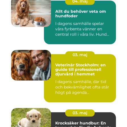
04. maj
Allt du behöver veta om
hundfoder
I dagens samhälle spelar
våra fyrbenta vänner en
central roll i våra liv. Hund...
03. maj
Veterinär Stockholm: en
guide till professionell
djurvård i hemmet
I dagens samhälle, där tid
och bekvämlighet ofta står
högt på agenda...
03. maj
Krocksäker hundbur: En