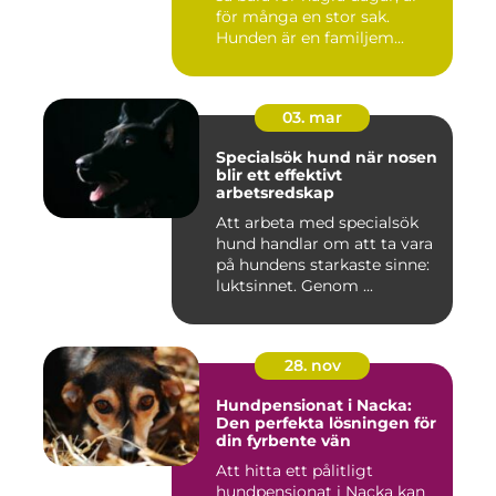
för många en stor sak.
Hunden är en familjem...
03. mar
Specialsök hund när nosen
blir ett effektivt
arbetsredskap
Att arbeta med specialsök
hund handlar om att ta vara
på hundens starkaste sinne:
luktsinnet. Genom ...
28. nov
Hundpensionat i Nacka:
Den perfekta lösningen för
din fyrbente vän
Att hitta ett pålitligt
hundpensionat i Nacka kan