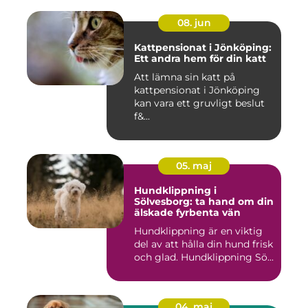
08. jun
Kattpensionat i Jönköping:
Ett andra hem för din katt
Att lämna sin katt på
kattpensionat i Jönköping
kan vara ett gruvligt beslut
f&...
05. maj
Hundklippning i
Sölvesborg: ta hand om din
älskade fyrbenta vän
Hundklippning är en viktig
del av att hålla din hund frisk
och glad. Hundklippning Sö...
04. maj