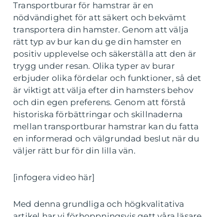
Transportburar för hamstrar är en
nödvändighet för att säkert och bekvämt
transportera din hamster. Genom att välja
rätt typ av bur kan du ge din hamster en
positiv upplevelse och säkerställa att den är
trygg under resan. Olika typer av burar
erbjuder olika fördelar och funktioner, så det
är viktigt att välja efter din hamsters behov
och din egen preferens. Genom att förstå
historiska förbättringar och skillnaderna
mellan transportburar hamstrar kan du fatta
en informerad och välgrundad beslut när du
väljer rätt bur för din lilla vän.
[infogera video här]
Med denna grundliga och högkvalitativa
artikel har vi förhoppningsvis gett våra läsare