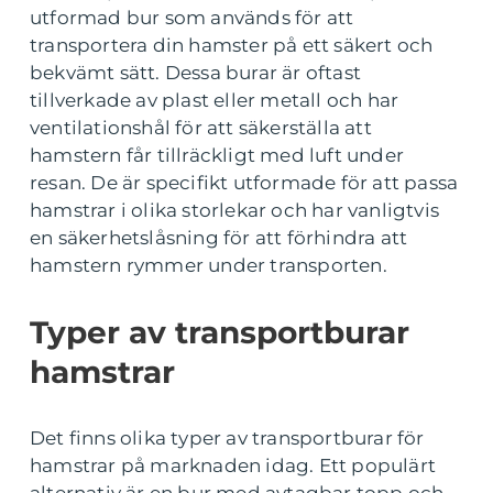
utformad bur som används för att
transportera din hamster på ett säkert och
bekvämt sätt. Dessa burar är oftast
tillverkade av plast eller metall och har
ventilationshål för att säkerställa att
hamstern får tillräckligt med luft under
resan. De är specifikt utformade för att passa
hamstrar i olika storlekar och har vanligtvis
en säkerhetslåsning för att förhindra att
hamstern rymmer under transporten.
Typer av transportburar
hamstrar
Det finns olika typer av transportburar för
hamstrar på marknaden idag. Ett populärt
alternativ är en bur med avtagbar topp och