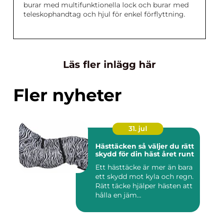
burar med multifunktionella lock och burar med
teleskophandtag och hjul för enkel förflyttning.
Läs fler inlägg här
Fler nyheter
31. jul
Hästtäcken så väljer du rätt
skydd för din häst året runt
Ett hästtäcke är mer än bara
ett skydd mot kyla och regn.
Rätt täcke hjälper hästen att
hålla en jäm...