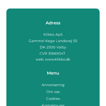
Adress
web:
www.klikko.dk
Menu
Annonsering
Om oss
Cookies
Kontakta oss