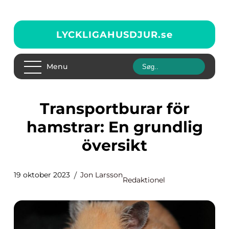
LYCKLIGAHUSDJUR.
se
Menu
Transportburar för
hamstrar: En grundlig
översikt
19 oktober 2023
Jon Larsson
Redaktionel