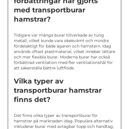
förbättringar har gjorts
med transportburar
hamstrar?
Tidigare var många burar tillverkade av tung
metall, vilket kunde vara obekvämt och mindre
fördelaktigt för både ägaren och hamstern. Idag
används oftast plastmaterial, vilket innebär lättare
och mer flexibla burar. Moderna burar har också
förbättrad ventilation med fler ventilationshål för
att säkerställa bättre luftflöde.
Vilka typer av
transportburar hamstrar
finns det?
Det finns olika typer av transportburar för
hamstrar på marknaden idag. Populära alternativ
inkluderar burar med avtagbar topp och handtag,