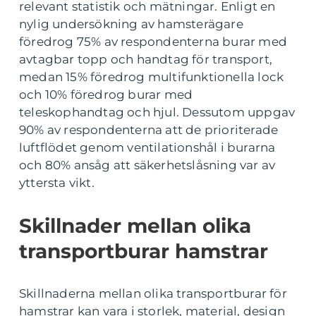
relevant statistik och mätningar. Enligt en
nylig undersökning av hamsterägare
föredrog 75% av respondenterna burar med
avtagbar topp och handtag för transport,
medan 15% föredrog multifunktionella lock
och 10% föredrog burar med
teleskophandtag och hjul. Dessutom uppgav
90% av respondenterna att de prioriterade
luftflödet genom ventilationshål i burarna
och 80% ansåg att säkerhetslåsning var av
yttersta vikt.
Skillnader mellan olika
transportburar hamstrar
Skillnaderna mellan olika transportburar för
hamstrar kan vara i storlek, material, design