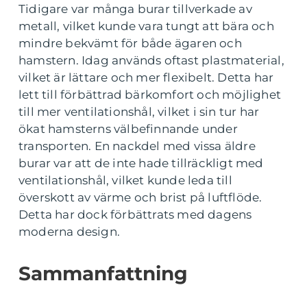
Tidigare var många burar tillverkade av
metall, vilket kunde vara tungt att bära och
mindre bekvämt för både ägaren och
hamstern. Idag används oftast plastmaterial,
vilket är lättare och mer flexibelt. Detta har
lett till förbättrad bärkomfort och möjlighet
till mer ventilationshål, vilket i sin tur har
ökat hamsterns välbefinnande under
transporten. En nackdel med vissa äldre
burar var att de inte hade tillräckligt med
ventilationshål, vilket kunde leda till
överskott av värme och brist på luftflöde.
Detta har dock förbättrats med dagens
moderna design.
Sammanfattning