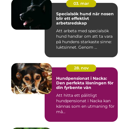
03. mar
Specialsök hund när nosen
blir ett effektivt
arbetsredskap
Att arbeta med specialsök
hund handlar om att ta vara
på hundens starkaste sinne:
luktsinnet. Genom ...
28. nov
Hundpensionat i Nacka:
Den perfekta lösningen för
din fyrbente vän
Att hitta ett pålitligt
hundpensionat i Nacka kan
kännas som en utmaning för
må...