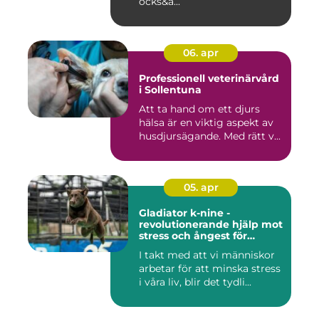
ocks&a...
06. apr
Professionell veterinärvård
i Sollentuna
Att ta hand om ett djurs
hälsa är en viktig aspekt av
husdjursägande. Med rätt v...
05. apr
Gladiator k-nine -
revolutionerande hjälp mot
stress och ångest för
hundar
I takt med att vi människor
arbetar för att minska stress
i våra liv, blir det tydli...