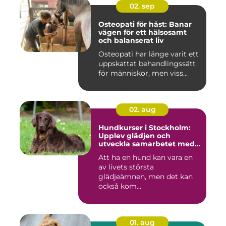
02. sep
Osteopati för häst: Banar
vägen för ett hälsosamt
och balanserat liv
Osteopati har länge varit ett
uppskattat behandlingssätt
för människor, men viss...
02. aug
Hundkurser i Stockholm:
Upplev glädjen och
utveckla samarbetet med
din hund
Att ha en hund kan vara en
av livets största
glädjeämnen, men det kan
också kom...
01. aug