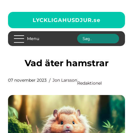
LYCKLIGAHUSDJUR.
se
Menu
Vad äter hamstrar
07 november 2023
Jon Larsson
Redaktionel