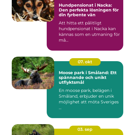
Hundpensionat i Nacka:
Den perfekta lösningen för
din fyrbente vän
Att hitta ett pålitligt
hundpensionat i Nacka kan
kännas som en utmaning för
må...
07. okt
Moose park i Småland: Ett
spännande och unikt
utflyktsmål
En moose park, belägen i
Småland, erbjuder en unik
möjlighet att möta Sveriges
...
03. sep