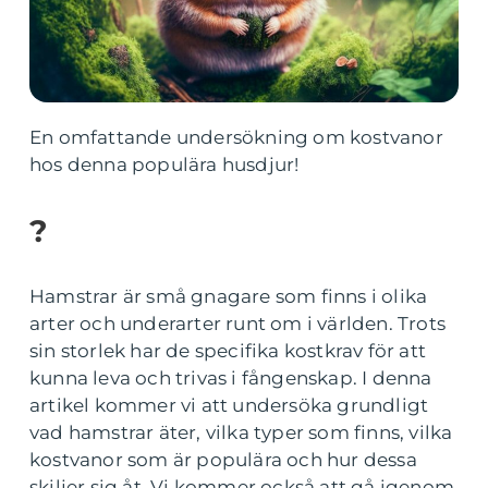
En omfattande undersökning om kostvanor
hos denna populära husdjur!
?
Hamstrar är små gnagare som finns i olika
arter och underarter runt om i världen. Trots
sin storlek har de specifika kostkrav för att
kunna leva och trivas i fångenskap. I denna
artikel kommer vi att undersöka grundligt
vad hamstrar äter, vilka typer som finns, vilka
kostvanor som är populära och hur dessa
skiljer sig åt. Vi kommer också att gå igenom