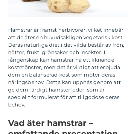
Hamstrar är främst herbivorer, vilket innebär
att de äter en huvudsakligen vegetarisk kost.
Deras naturliga diet i det vilda består av frön,
nötter, frukt, grönsaker och insekter. I
fångenskap kan hamstrar ha ett liknande
kostmönster, men det är viktigt att erbjuda
dem en balanserad kost som möter deras
näringsbehov. Detta kan uppnås genom att
ge dem färdigt hamsterfoder, som är
speciellt formulerat för att tillgodose deras
behov.
Vad äter hamstrar –
omfattande presentation