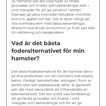
Ja, hamstrar kan äta vissa typer av färska
grönsaker och frukter som behandlingar eller i
små mängder för att ge variation i kosten.
Exempel på säkra livsmedel inkluderar morötter,
broccoli, äpplen och bär. Det är dock viktigt att
inte överfodra dem med dessa behandlingar,
eftersom överdriven konsumtion av frukt kan leda
till viktökning och tandproblem.
Vad är det bästa
foderalternativet för min
hamster?
Det bästa foderalternativet för din hamster beror
på dina preferenser och din hamsters individuella
behov. Färdigt hamsterfoder, antingen i form av
pellets eller extrudatbaserade rätter, är generellt
sett det mest säkra sättet att tillhandahålla en
balanserad kost. Det kan också vara fördelaktigt
att ge färska grönsaker och frukter i små
mängder som behandlingar och för att ge