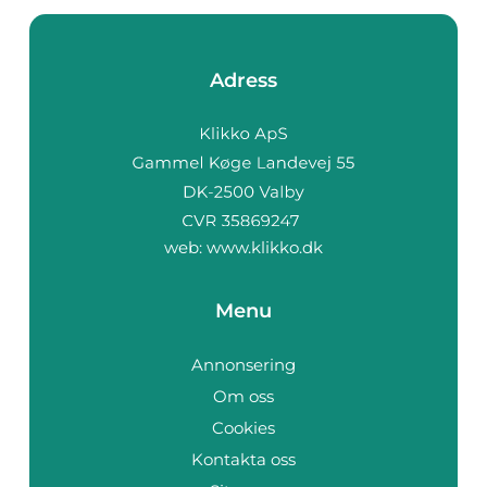
Adress
web:
www.klikko.dk
Menu
Annonsering
Om oss
Cookies
Kontakta oss