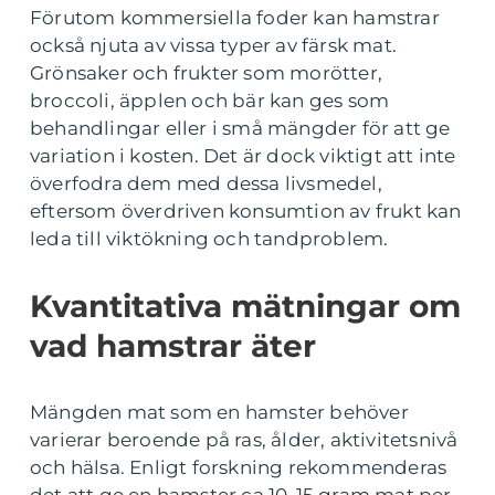
Förutom kommersiella foder kan hamstrar
också njuta av vissa typer av färsk mat.
Grönsaker och frukter som morötter,
broccoli, äpplen och bär kan ges som
behandlingar eller i små mängder för att ge
variation i kosten. Det är dock viktigt att inte
överfodra dem med dessa livsmedel,
eftersom överdriven konsumtion av frukt kan
leda till viktökning och tandproblem.
Kvantitativa mätningar om
vad hamstrar äter
Mängden mat som en hamster behöver
varierar beroende på ras, ålder, aktivitetsnivå
och hälsa. Enligt forskning rekommenderas
det att ge en hamster ca 10-15 gram mat per