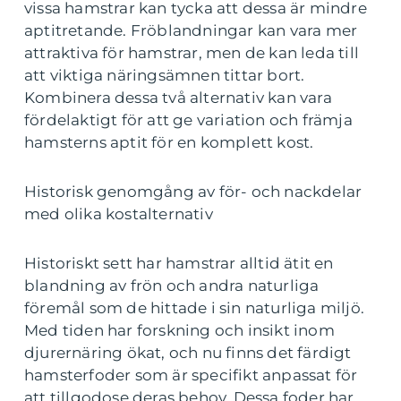
vissa hamstrar kan tycka att dessa är mindre
aptitretande. Fröblandningar kan vara mer
attraktiva för hamstrar, men de kan leda till
att viktiga näringsämnen tittar bort.
Kombinera dessa två alternativ kan vara
fördelaktigt för att ge variation och främja
hamsterns aptit för en komplett kost.
Historisk genomgång av för- och nackdelar
med olika kostalternativ
Historiskt sett har hamstrar alltid ätit en
blandning av frön och andra naturliga
föremål som de hittade i sin naturliga miljö.
Med tiden har forskning och insikt inom
djurernäring ökat, och nu finns det färdigt
hamsterfoder som är specifikt anpassat för
att tillgodose deras behov. Dessa foder har