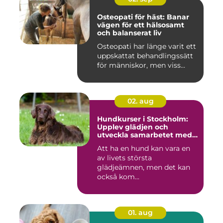
Osteopati för häst: Banar
vägen för ett hälsosamt
och balanserat liv
Osteopati har länge varit ett
uppskattat behandlingssätt
för människor, men viss...
02. aug
Hundkurser i Stockholm:
Upplev glädjen och
utveckla samarbetet med
din hund
Att ha en hund kan vara en
av livets största
glädjeämnen, men det kan
också kom...
01. aug