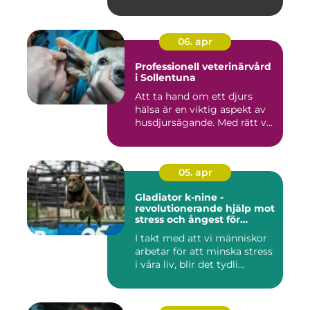
06. apr
Professionell veterinärvård
i Sollentuna
Att ta hand om ett djurs
hälsa är en viktig aspekt av
husdjursägande. Med rätt v...
05. apr
Gladiator k-nine -
revolutionerande hjälp mot
stress och ångest för
hundar
I takt med att vi människor
arbetar för att minska stress
i våra liv, blir det tydli...