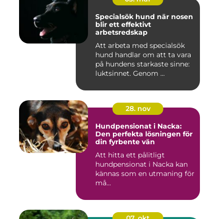
Specialsök hund när nosen
blir ett effektivt
arbetsredskap
Att arbeta med specialsök
hund handlar om att ta vara
på hundens starkaste sinne:
luktsinnet. Genom ...
28. nov
Hundpensionat i Nacka:
Den perfekta lösningen för
din fyrbente vän
Att hitta ett pålitligt
hundpensionat i Nacka kan
kännas som en utmaning för
må...
07. okt