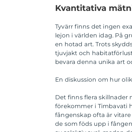
Kvantitativa mätn
Tyvärr finns det ingen exa
lejon i världen idag. På g
en hotad art. Trots skyd
tjuvjakt och habitatförlus
bevara denna unika art oc
En diskussion om hur olika
Det finns flera skillnader
förekommer i Timbavati h
fångenskap ofta är vitare
de som föds upp i fångens