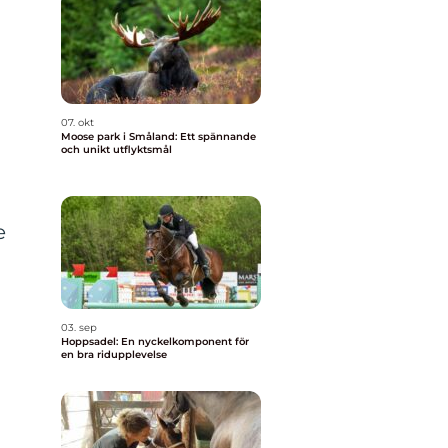
07. okt
Moose park i Småland: Ett spännande
och unikt utflyktsmål
e
03. sep
Hoppsadel: En nyckelkomponent för
en bra ridupplevelse