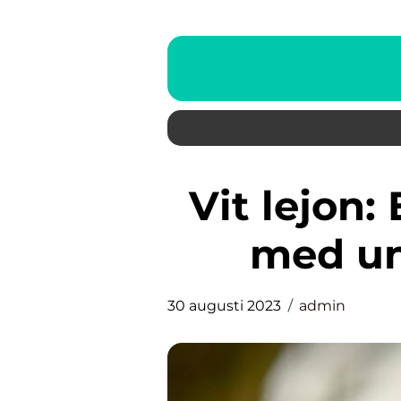
Vit lejon: En fascinerande art
med un
30 augusti 2023
admin