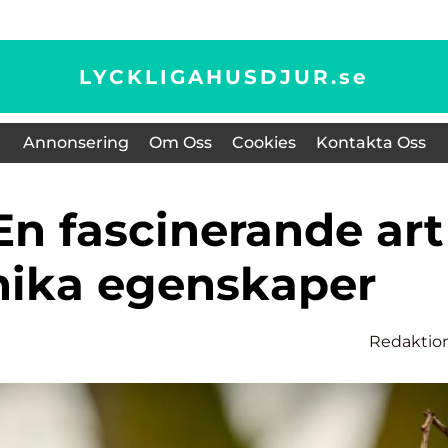
LYCKLIGAHUSDJUR.
se
Annonsering
Om Oss
Cookies
Kontakta Oss
ika egenskaper
Redaktio