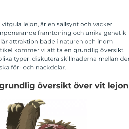
vitgula lejon, är en sällsynt och vacker
 imponerande framtoning och unika genetik
ulär attraktion både i naturen och inom
rtikel kommer vi att ta en grundlig översikt
 olika typer, diskutera skillnaderna mellan d
ska för- och nackdelar.
rundlig översikt över vit lejon