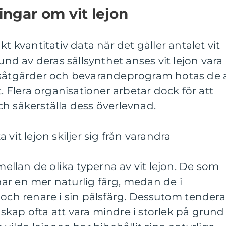
ingar om vit lejon
kt kvantitativ data när det gäller antalet vit
rund av deras sällsynthet anses vit lejon vara
dsåtgärder och bevarandeprogram hotas de 
t. Flera organisationer arbetar dock för att
h säkerställa dess överlevnad.
 vit lejon skiljer sig från varandra
 mellan de olika typerna av vit lejon. De som
ar en mer naturlig färg, medan de i
 och renare i sin pälsfärg. Dessutom tendera
kap ofta att vara mindre i storlek på grund