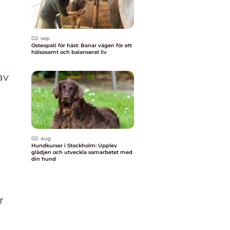
02. sep
Osteopati för häst: Banar vägen för ett
hälsosamt och balanserat liv
av
02. aug
Hundkurser i Stockholm: Upplev
glädjen och utveckla samarbetet med
din hund
r