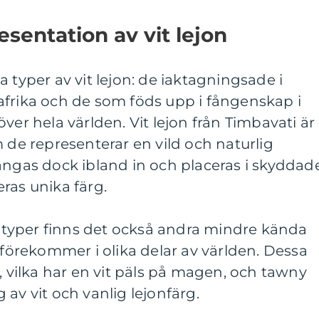
sentation av vit lejon
 typer av vit lejon: de iaktagningsade i
afrika och de som föds upp i fångenskap i
ver hela världen. Vit lejon från Timbavati är
m de representerar en vild och naturlig
ångas dock ibland in och placeras i skyddad
ras unika färg.
typer finns det också andra mindre kända
m förekommer i olika delar av världen. Dessa
, vilka har en vit päls på magen, och tawny
av vit och vanlig lejonfärg.