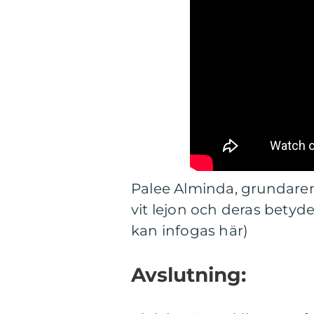
Palee Alminda, grundaren
vit lejon och deras betyde
kan infogas här)
Avslutning: