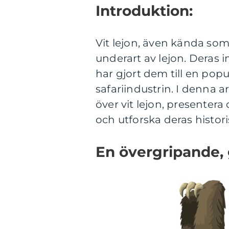
Introduktion:
Vit lejon, även kända som 
underart av lejon. Deras
har gjort dem till en pop
safariindustrin. I denna a
över vit lejon, presentera
och utforska deras histori
En övergripande, g