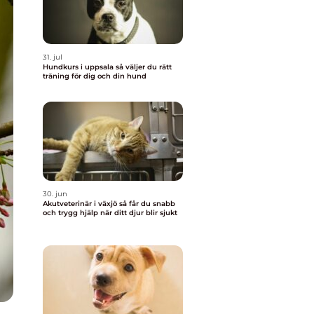
31. jul
Hundkurs i uppsala så väljer du rätt
träning för dig och din hund
30. jun
Akutveterinär i växjö så får du snabb
och trygg hjälp när ditt djur blir sjukt