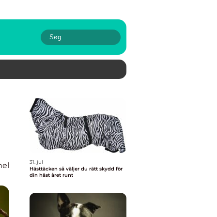
31. jul
nel
Hästtäcken så väljer du rätt skydd för
din häst året runt