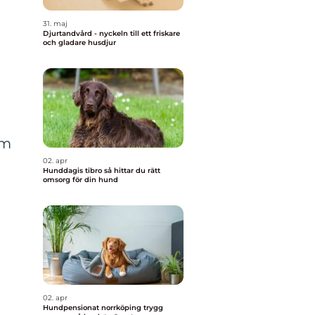
31. maj
Djurtandvård - nyckeln till ett friskare
och gladare husdjur
em
02. apr
Hunddagis tibro så hittar du rätt
omsorg för din hund
02. apr
Hundpensionat norrköping trygg