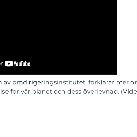
 av omdirigeringsinstitutet, förklarar mer 
lse för vår planet och dess överlevnad. (Vid