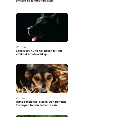
omsorg på landet nära stan
03. mar
Specialsök hund när nosen blir ett
effektivt arbetsredskap
n
n
28. nov
Hundpensionat i Nacka: Den perfekta
lösningen för din fyrbente vän