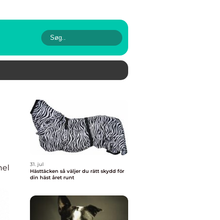
31. jul
nel
Hästtäcken så väljer du rätt skydd för
din häst året runt