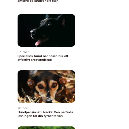
omsorg på landet nära stan
03. mar
Specialsök hund när nosen blir ett
effektivt arbetsredskap
28. nov
Hundpensionat i Nacka: Den perfekta
lösningen för din fyrbente vän