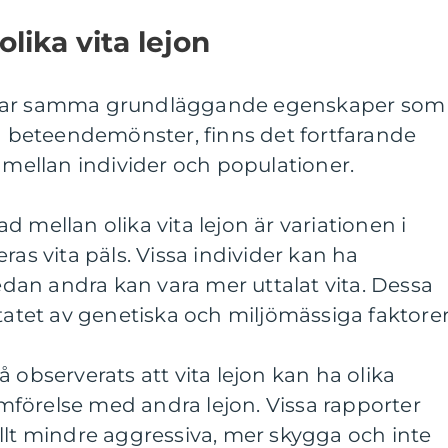
olika vita lejon
n delar samma grundläggande egenskaper som
la beteendemönster, finns det fortfarande
r mellan individer och populationer.
nad mellan olika vita lejon är variationen i
ras vita päls. Vissa individer kan ha
an andra kan vara mer uttalat vita. Dessa
ltatet av genetiska och miljömässiga faktorer
 observerats att vita lejon kan ha olika
förelse med andra lejon. Vissa rapporter
llt mindre aggressiva, mer skygga och inte