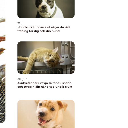
31. jul
Hundkurs i uppsala så väljer du rätt
träning för dig och din hund
30. jun
Akutveterinär i växjö så får du snabb
och trygg hjälp när ditt djur blir sjukt