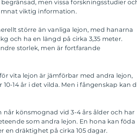
r begränsad, men vissa forskningsstudier oc
ämnat viktig information.
generellt större än vanliga lejon, med hanarna
 kg och ha en längd på cirka 3,35 meter.
dre storlek, men är fortfarande
för vita lejon är jämförbar med andra lejon,
är 10-14 år i det vilda. Men i fångenskap kan 
on når könsmognad vid 3-4 års ålder och har
eteende som andra lejon. En hona kan föda
r en dräktighet på cirka 105 dagar.